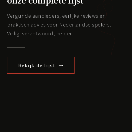
onze complete lijst
Vergunde aanbieders, eerlijke reviews en
praktisch advies voor Nederlandse spelers.
Veilig, verantwoord, helder.
Bekijk de lijst →