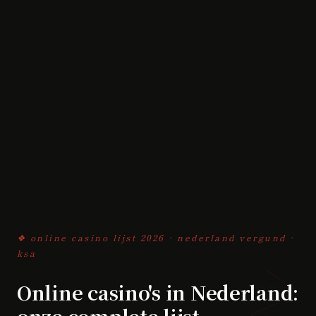
❖ online casino lijst 2026 · nederland vergund ·
ksa
Online casino's in Nederland: