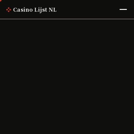
❖
Casino Lijst NL